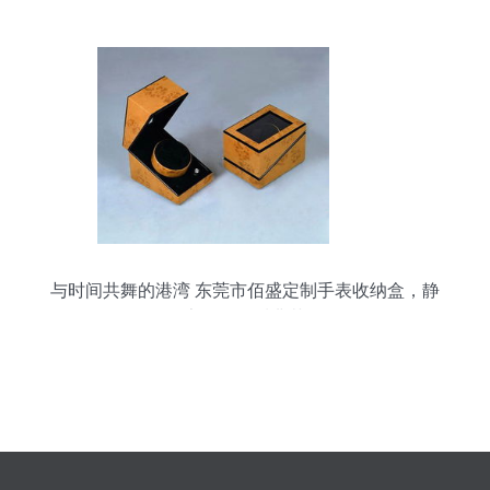
与时间共舞的港湾 东莞市佰盛定制手表收纳盒，静
享德国品质典范