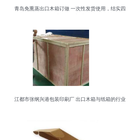
青岛免熏蒸出口木箱订做 一次性发货使用，结实四
面进叉的理想选择
江都市张纲兴港包装印刷厂 出口木箱与纸箱的行业
标杆